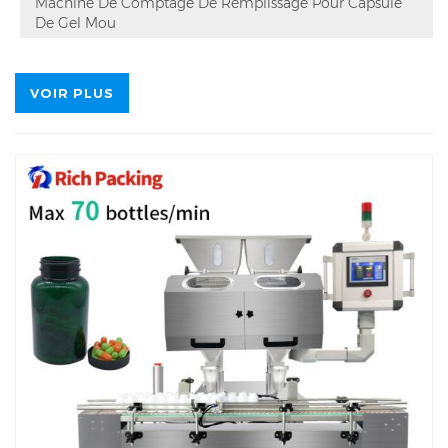
Machine De Comptage De Remplissage Pour Capsule
De Gel Mou
VOIR PLUS