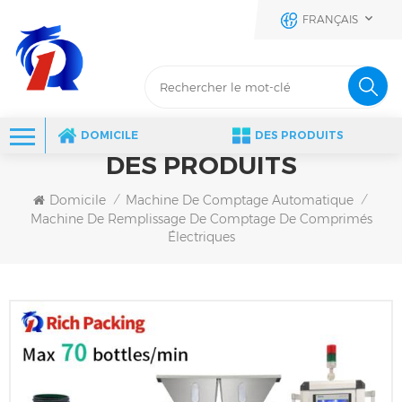
FRANÇAIS
DOMICILE
DES PRODUITS
DES PRODUITS
Domicile
Machine De Comptage Automatique
/
/
Machine De Remplissage De Comptage De Comprimés
Électriques