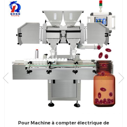
r Machine à compter électrique de
Compte