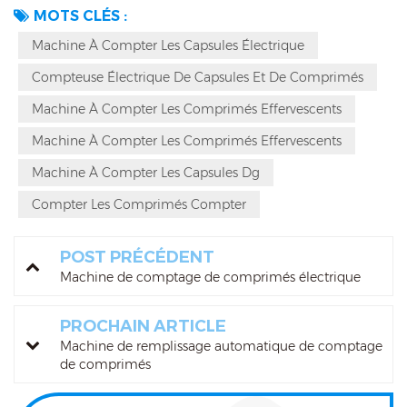
MOTS CLÉS :
Machine À Compter Les Capsules Électrique
Compteuse Électrique De Capsules Et De Comprimés
Machine À Compter Les Comprimés Effervescents
Machine À Compter Les Comprimés Effervescents
Machine À Compter Les Capsules Dg
Compter Les Comprimés Compter
POST PRÉCÉDENT
Machine de comptage de comprimés électrique
PROCHAIN ARTICLE
Machine de remplissage automatique de comptage
de comprimés