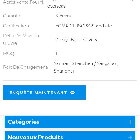
Après-Vente Fourni:
overseas.
Garantie:
3-Years
Certification:
cGMP CE ISO SGS and etc
Délai De Mise En
7 Days Fast Delivery
Œuvre:
MOQ. :
1
Yantian, Shenzhen / Yangshan,
Port De Chargement:
Shanghai
ENQUÊTE MAINTENANT
Catégories
Nouveaux Produits