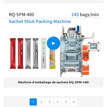
Machine d'emballage de sachets RQ-SPM-480
1
2
3
4
5