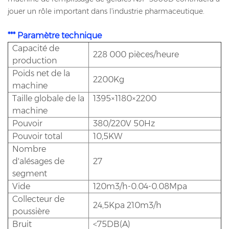
jouer un rôle important dans l'industrie pharmaceutique.
*** Paramètre technique
Capacité de
228 000 pièces/heure
production
Poids net de la
2200Kg
machine
Taille globale de la
1395×1180×2200
machine
Pouvoir
380/220V 50Hz
Pouvoir total
10,5KW
Nombre
d'alésages de
27
segment
Vide
120m3/h-0.04-0.08Mpa
Collecteur de
24,5Kpa 210m3/h
poussière
Bruit
<75DB(A)