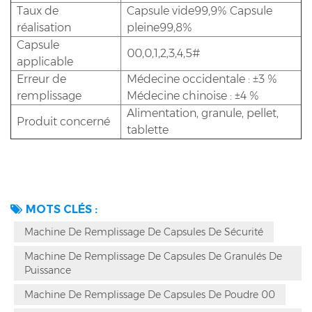
Taux de
Capsule vide99,9% Capsule
réalisation
pleine99,8%
Capsule
00,0,1,2,3,4,5#
applicable
Erreur de
Médecine occidentale : ±3 %
remplissage
Médecine chinoise : ±4 %
Alimentation, granule, pellet,
Produit concerné
tablette
MOTS CLÉS :
Machine De Remplissage De Capsules De Sécurité
Machine De Remplissage De Capsules De Granulés De
Puissance
Machine De Remplissage De Capsules De Poudre 00