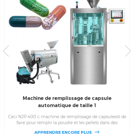
Machine de remplissage de capsule
automatique de taille 1
Ceci NJP-400 c machine de remplissage de capsuleest de
faire pour remplir la poudre et les pellets dans des
capsules creuses creuses. NJP 400 c Peut finir 24100 En
APPRENDRE ENCORE PLUS