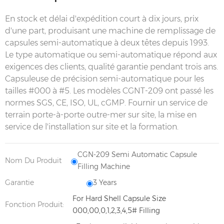
En stock et délai d'expédition court à dix jours, prix
d'une part, produisant une machine de remplissage de
capsules semi-automatique à deux têtes depuis 1993.
Le type automatique ou semi-automatique répond aux
exigences des clients, qualité garantie pendant trois ans.
Capsuleuse de précision semi-automatique pour les
tailles #000 à #5. Les modèles CGNT-209 ont passé les
normes SGS, CE, ISO, UL, cGMP. Fournir un service de
terrain porte-à-porte outre-mer sur site, la mise en
service de l'installation sur site et la formation.
CGN-209 Semi Automatic Capsule
Nom Du Produit
Filling Machine
Garantie
3 Years
For Hard Shell Capsule Size
Fonction Produit:
000,00,0,1,2,3,4,5# Filling