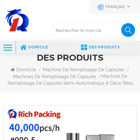
FRANÇAIS
DOMICILE
DES PRODUITS
DES PRODUITS
Domicile
Machine De Remplissage De Capsules
/
/
Machine De
Machines De Remplissage De Capsules
/
Remplissage De Capsules Semi-Automatique À Deux Têtes