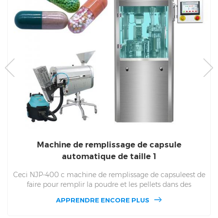
Machine de remplissage de capsule
automatique de taille 1
Ceci NJP-400 c machine de remplissage de capsuleest de
faire pour remplir la poudre et les pellets dans des
capsules creuses creuses. NJP 400 c Peut finir 24100 En
APPRENDRE ENCORE PLUS
une heure, digne de la taille des capsules de taille
000,00,0,1,2,3,4,5 de 400 C. 400 C pour utilisation dans la