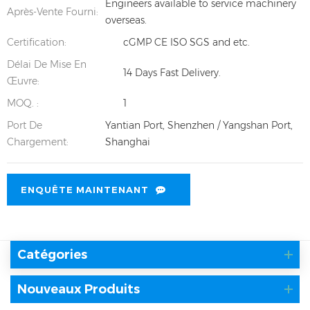
Engineers available to service machinery
Après-Vente Fourni:
overseas.
Certification:
cGMP CE ISO SGS and etc.
Délai De Mise En
14 Days Fast Delivery.
Œuvre:
MOQ. :
1
Port De
Yantian Port, Shenzhen / Yangshan Port,
Chargement:
Shanghai
ENQUÊTE MAINTENANT
Catégories
Nouveaux Produits