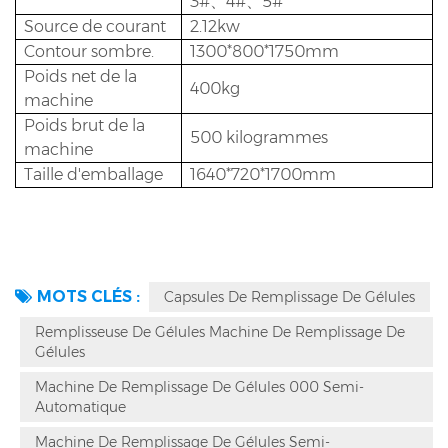
3#、4#、5#
Source de courant
2.12kw
Contour sombre.
1300*800*1750mm
Poids net de la
400kg
machine
Poids brut de la
500 kilogrammes
machine
Taille d'emballage
1640*720*1700mm
MOTS CLÉS :
Capsules De Remplissage De Gélules
Remplisseuse De Gélules Machine De Remplissage De
Gélules
Machine De Remplissage De Gélules 000 Semi-
Automatique
Machine De Remplissage De Gélules Semi-