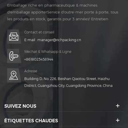
Emballage riche en pharmaceutique & machines
d'emballage apporterService d'outre-mer porte à porte, tous
les produits en stock, garantis pour 3 années! Entretien
gratuit pour Vie Temps!
Contact et conseil
E-mail :
manager@richpacking.cn
Wechat & Whatsapp & Ligne
+8618023458944
Adresse
Building D, No. 226, Beishan Qiaotou Street, Haizhu
District, Guangzhou City, Guangdong Province, China
SUIVEZ NOUS
ÉTIQUETTES CHAUDES