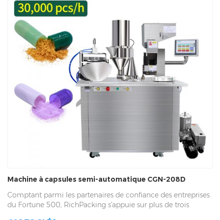
Machine à capsules semi-automatique CGN-208D
Comptant parmi les partenaires de confiance des entreprises
du Fortune 500, RichPacking s'appuie sur plus de trois
décennies d'expertise industrielle et un service de qualité