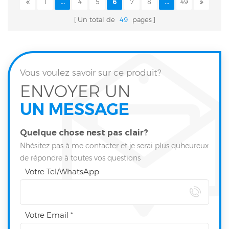
1
...
4
5
6
7
8
...
49
Un total de
49
pages
Vous voulez savoir sur ce produit?
ENVOYER UN
UN MESSAGE
Quelque chose nest pas clair?
Nhésitez pas à me contacter et je serai plus quheureux
de répondre à toutes vos questions
Votre Tel/WhatsApp
Votre Email *