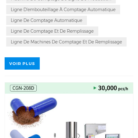
comptage et d'embouteillage pharmaceutiques et
Ligne D'embouteillage À Comptage Automatique
vous présentons en détail la ligne DSL-16C, une ligne
de production d'embouteillage de comprimés et de
Ligne De Comptage Automatique
gélules à 16 canaux.
Ligne De Comptage Et De Remplissage
Ligne De Machines De Comptage Et De Remplissage
VOIR PLUS