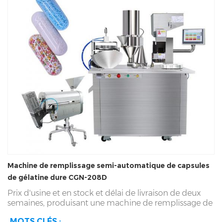
Machine de remplissage semi-automatique de capsules
de gélatine dure CGN-208D
Prix ​​d'usine et
en stock et délai de livraison de deux
semaines, produisant une machine de remplissage de
capsules semi-automatique Cgmp depuis 1993.
Semi-
MOTS CLÉS :