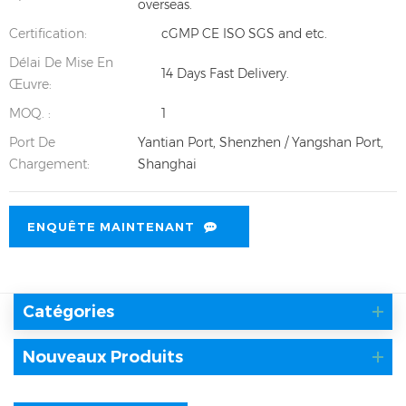
overseas.
Certification:
cGMP CE ISO SGS and etc.
Délai De Mise En
14 Days Fast Delivery.
Œuvre:
MOQ. :
1
Port De
Yantian Port, Shenzhen / Yangshan Port,
Chargement:
Shanghai
ENQUÊTE MAINTENANT
Catégories
Nouveaux Produits