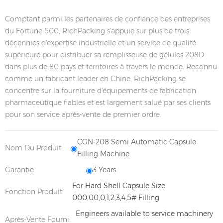
Comptant parmi les partenaires de confiance des entreprises
du Fortune 500, RichPacking s'appuie sur plus de trois
décennies d'expertise industrielle et un service de qualité
supérieure pour distribuer sa remplisseuse de gélules 208D
dans plus de 80 pays et territoires à travers le monde. Reconnu
comme un fabricant leader en Chine, RichPacking se
concentre sur la fourniture d'équipements de fabrication
pharmaceutique fiables et est largement salué par ses clients
pour son service après-vente de premier ordre.
CGN-208 Semi Automatic Capsule
Nom Du Produit
Filling Machine
Garantie
3 Years
For Hard Shell Capsule Size
Fonction Produit:
000,00,0,1,2,3,4,5# Filling
Engineers available to service machinery
Après-Vente Fourni: