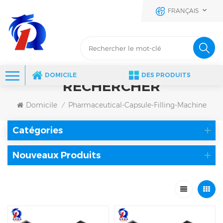
FRANÇAIS
DOMICILE
DES PRODUITS
RECHERCHER
Domicile
Pharmaceutical-Capsule-Filling-Machine
/
Catégories
Nouveaux Produits