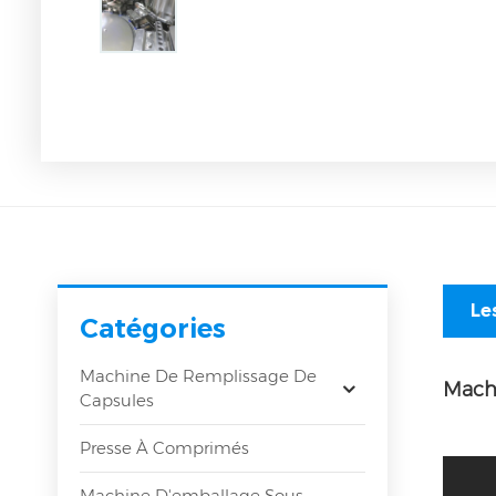
Le
Catégories
Machine De Remplissage De
Machi
Capsules
Presse À Comprimés
Machine D'emballage Sous