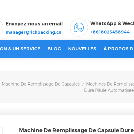
WhatsApp & Wec
Envoyez-nous un email
+8618023458944
manager@richpacking.cn
ON & UN SERVICE
BLOG
NOUVELLES
À PROPOS D
Machine De Remplissage De Capsules
Machines De Remplissa
/
Dure Pilule Automatisée
Machine De Remplissage De Capsule Dure