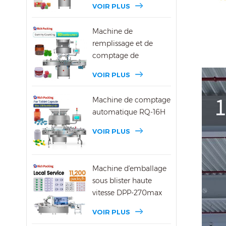
VOIR PLUS
Machine de
remplissage et de
comptage de
bonbons gélifiés DSL-
VOIR PLUS
16R
Machine de comptage
automatique RQ-16H
VOIR PLUS
Machine d'emballage
sous blister haute
vitesse DPP-270max
VOIR PLUS