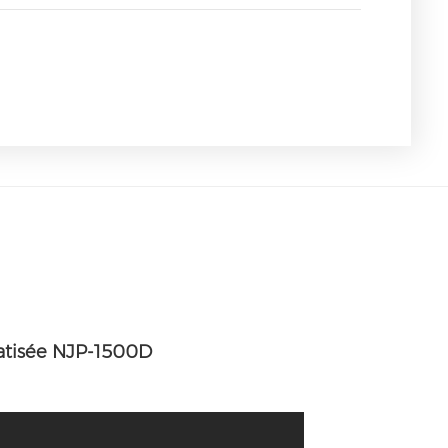
atisée NJP-1500D