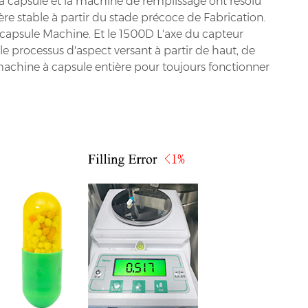
 capsule et la machine de remplissage ont résolu
re stable à partir du stade précoce de Fabrication.
capsule Machine. Et le 1500D L'axe du capteur
t le processus d'aspect versant à partir de haut, de
la machine à capsule entière pour toujours fonctionner