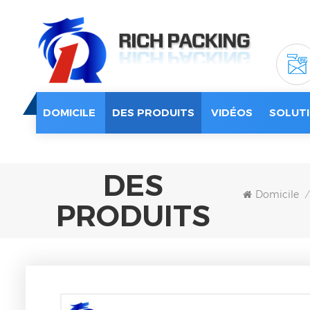
DOMICILE
DES PRODUITS
VIDÉOS
SOLUTI
DES
Domicile
/
PRODUITS