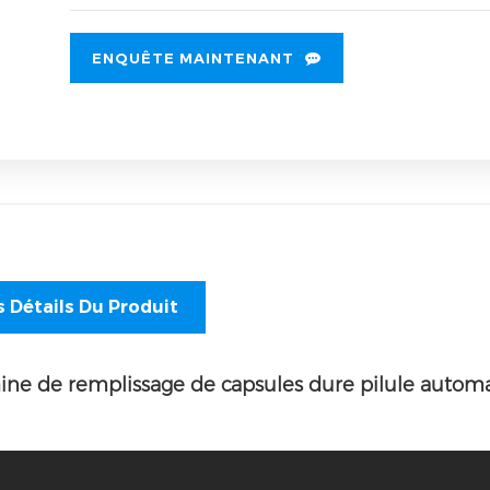
ENQUÊTE MAINTENANT
s Détails Du Produit
ne de remplissage de capsules dure pilule autom