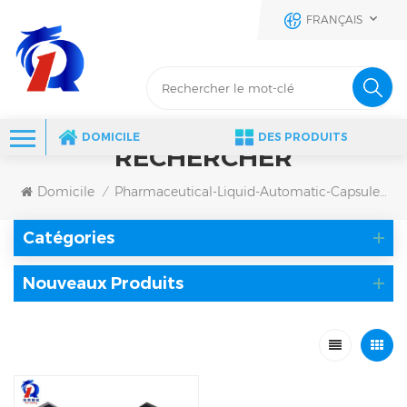
FRANÇAIS
DOMICILE
DES PRODUITS
RECHERCHER
Domicile
Pharmaceutical-Liquid-Automatic-Capsule-Filling-Machine
/
Catégories
Nouveaux Produits