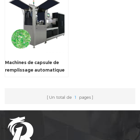
Machines de capsule de
remplissage automatique
liquide
Un total de
1
pages