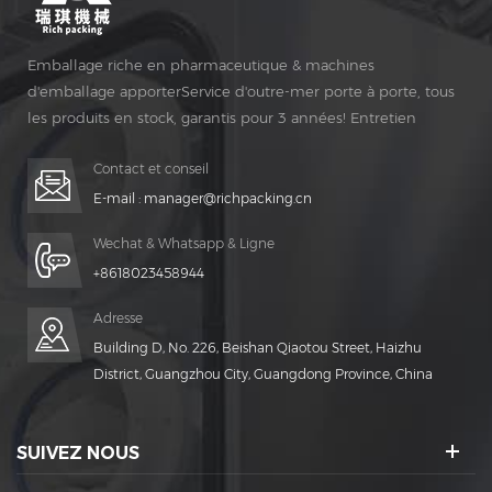
Emballage riche en pharmaceutique & machines
d'emballage apporterService d'outre-mer porte à porte, tous
les produits en stock, garantis pour 3 années! Entretien
gratuit pour Vie Temps!
Contact et conseil
E-mail :
manager@richpacking.cn
Wechat & Whatsapp & Ligne
+8618023458944
Adresse
Building D, No. 226, Beishan Qiaotou Street, Haizhu
District, Guangzhou City, Guangdong Province, China
SUIVEZ NOUS