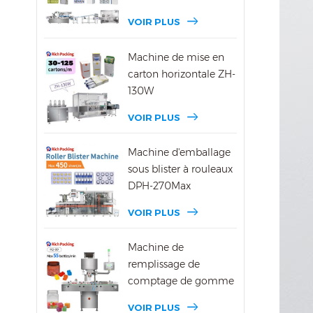
VOIR PLUS
Machine de mise en
carton horizontale ZH-
130W
VOIR PLUS
Machine d'emballage
sous blister à rouleaux
DPH-270Max
VOIR PLUS
Machine de
remplissage de
comptage de gomme
DSL-8D
VOIR PLUS