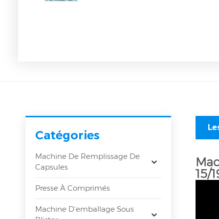
Le
Catégories
Machine De Remplissage De
Mac
Capsules
15/1
Presse À Comprimés
Machine D'emballage Sous