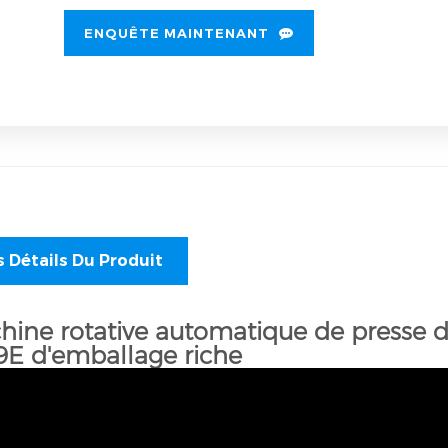
ENQUÊTE MAINTENANT
s Détails Du Produit
hine rotative automatique de presse 
9E d'emballage riche