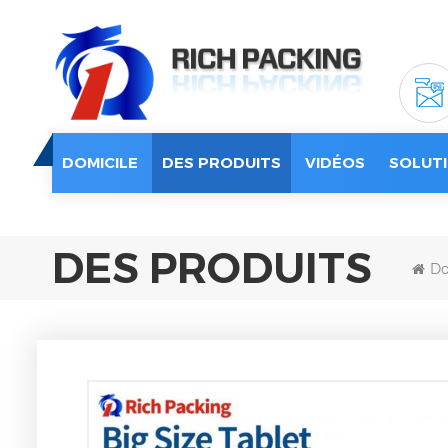
DOMICILE
DES PRODUITS
VIDÉOS
SOLUTI
DES PRODUITS
Do