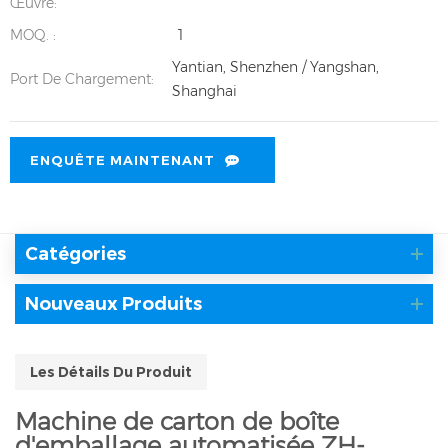
Œuvre:
MOQ. :
1
Yantian, Shenzhen / Yangshan,
Port De Chargement:
Shanghai
ENQUÊTE MAINTENANT
Catégories
Nouveaux Produits
Les Détails Du Produit
Machine de carton de boîte
d'emballage automatisée ZH-