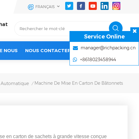
FRANÇAIS
hat
Service Online
manager@richpacking.cn
E NOUS
NOUS CONTACTER
+8618023458944
Machine De Mise En Carton De Bâtonnets
n Automatique
/
 en carton de sachets à grande vitesse conçue