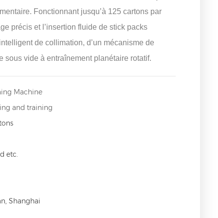
imentaire. Fonctionnant jusqu’à 125 cartons par
e précis et l’insertion fluide de stick packs
r intelligent de collimation, d’un mécanisme de
 sous vide à entraînement planétaire rotatif.
ning Machine
ing and training
tons
 etc.
an, Shanghai