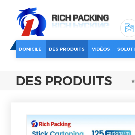
DOMICILE
DES PRODUITS
VIDÉOS
SOLUTI
DES PRODUITS