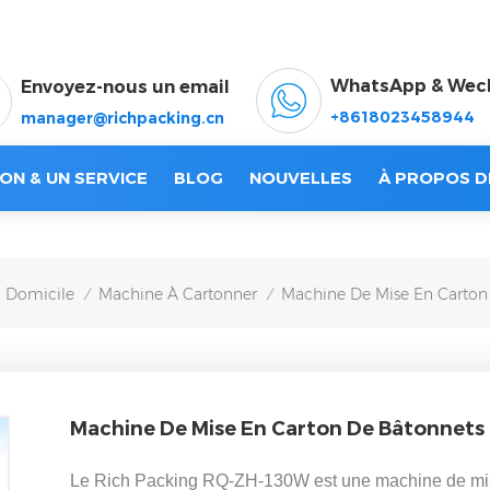
WhatsApp & Wec
Envoyez-nous un email
+8618023458944
manager@richpacking.cn
ON & UN SERVICE
BLOG
NOUVELLES
À PROPOS D
Domicile
Machine À Cartonner
Machine De Mise En Carto
/
/
Machine De Mise En Carton De Bâtonnets
Le Rich Packing RQ-ZH-130W est une machine de mise