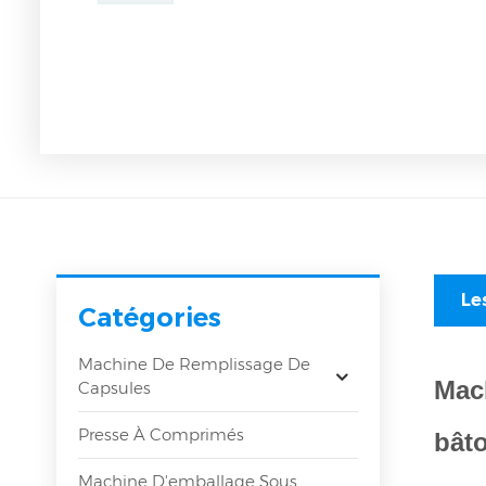
Le
Catégories
Machine De Remplissage De
Mac
Capsules
Presse À Comprimés
bât
Machine D'emballage Sous