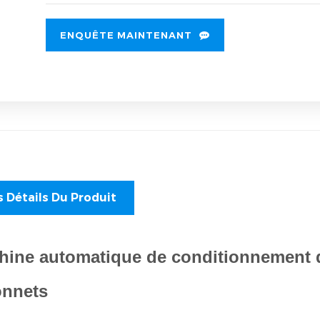
ENQUÊTE MAINTENANT
s Détails Du Produit
hine automatique de conditionnement d
onnets