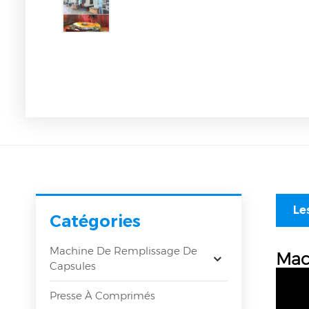
Le
Catégories
Machine De Remplissage De
Mac
Capsules
Presse À Comprimés