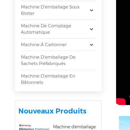
Machine D'emballage Sous
Blister
Machine De Comptage
Automatique
Machine À Cartonner
Machine D'emballage De
Sachets Préfabriqués
Machine D'emballage En
Bâtonnets
Nouveaux Produits
Machine d'emballage