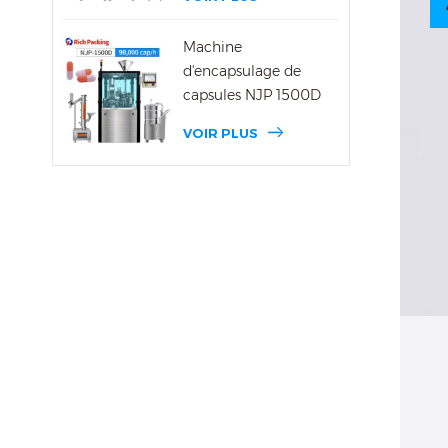
Machine
d'encapsulage de
capsules NJP 1500D
VOIR PLUS