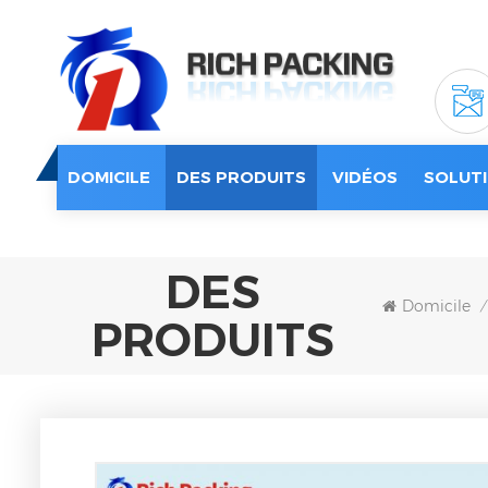
DOMICILE
DES PRODUITS
VIDÉOS
SOLUTI
DES
Domicile
/
PRODUITS