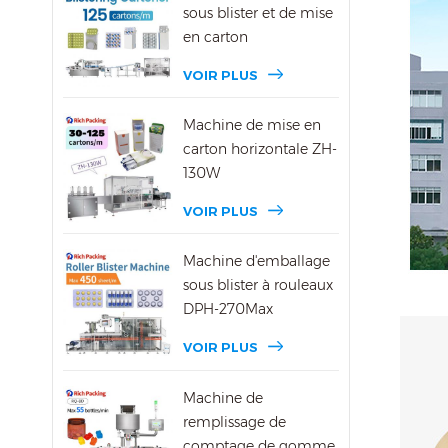
sous blister et de mise
en carton
VOIR PLUS
Machine de mise en
carton horizontale ZH-
130W
VOIR PLUS
Machine d'emballage
sous blister à rouleaux
DPH-270Max
VOIR PLUS
Machine de
remplissage de
comptage de gomme