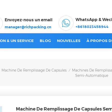
WhatsApp & Wec
Envoyez-nous un email
+8618023458944
manager@richpacking.cn
ON & UN SERVICE
BLOG
NOUVELLES
À PROPOS D
Machine De Remplissage De Capsules
Machines De Remplissa
/
Semi-Automatique
Machine De Remplissage De Capsules Se