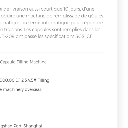
 de livraison aussi court que 10 jours, d'une
produire une machine de remplissage de gélules
utomatique ou semi-automatique pour répondre
 trois ans. Les capsules sont remplies dans les
T-209 ont passé les spécifications SGS, CE,
apsule Filling Machine
000,00,0,1,2,3,4,5# Filling
ce machinery overseas.
ngshan Port, Shanghai