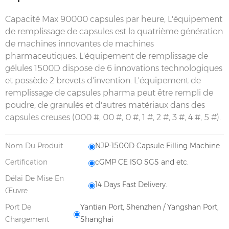
Capacité Max 90000 capsules par heure, L'équipement
de remplissage de capsules est la quatrième génération
de machines innovantes de machines
pharmaceutiques. L'équipement de remplissage de
gélules 1500D dispose de 6 innovations technologiques
et possède 2 brevets d'invention. L'équipement de
remplissage de capsules
pharma
peut être rempli de
poudre, de granulés et d'autres matériaux dans des
capsules creuses (000 #, 00 #, 0 #, 1 #, 2 #, 3 #, 4 #, 5 #).
Nom Du Produit
NJP-1500D Capsule Filling Machine
Certification
cGMP CE ISO SGS and etc.
Délai De Mise En
14 Days Fast Delivery.
Œuvre
Port De
Yantian Port, Shenzhen / Yangshan Port,
Chargement
Shanghai