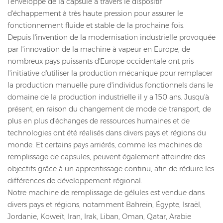
l'enveloppe de la capsule à travers le dispositif
d'échappement à très haute pression pour assurer le
fonctionnement fluide et stable de la prochaine fois.
Depuis l'invention de la modernisation industrielle provoquée
par l'innovation de la machine à vapeur en Europe, de
nombreux pays puissants d'Europe occidentale ont pris
l'initiative d'utiliser la production mécanique pour remplacer
la production manuelle pure d'individus fonctionnels dans le
domaine de la production industrielle il y a 150 ans. Jusqu'à
présent, en raison du changement de mode de transport, de
plus en plus d'échanges de ressources humaines et de
technologies ont été réalisés dans divers pays et régions du
monde. Et certains pays arriérés, comme les machines de
remplissage de capsules, peuvent également atteindre des
objectifs grâce à un apprentissage continu, afin de réduire les
différences de développement régional.
Notre machine de remplissage de gélules est vendue dans
divers pays et régions, notamment Bahreïn, Égypte, Israël,
Jordanie, Koweït, Iran, Irak, Liban, Oman, Qatar, Arabie