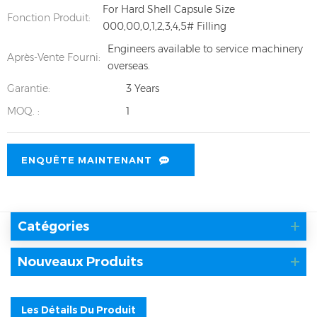
For Hard Shell Capsule Size
Fonction Produit:
000,00,0,1,2,3,4,5# Filling
Engineers available to service machinery
Après-Vente Fourni:
overseas.
Garantie:
3 Years
MOQ. :
1
ENQUÊTE MAINTENANT
Catégories
Nouveaux Produits
Les Détails Du Produit