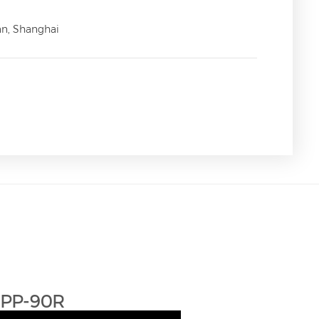
an, Shanghai
 DPP-90R