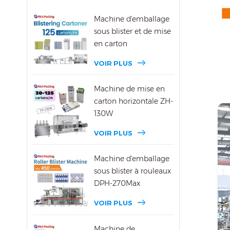
Machine d'emballage
sous blister et de mise
en carton
VOIR PLUS
Machine de mise en
carton horizontale ZH-
130W
VOIR PLUS
Machine d'emballage
sous blister à rouleaux
DPH-270Max
VOIR PLUS
Machine de