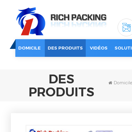
DOMICILE
DES PRODUITS
VIDÉOS
SOLUTI
DES
Domicil
PRODUITS