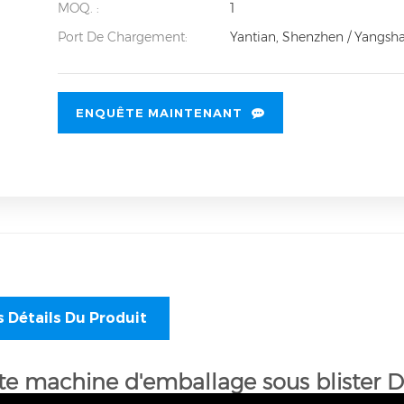
MOQ. :
1
Port De Chargement:
Yantian, Shenzhen / Yangsh
ENQUÊTE MAINTENANT
s Détails Du Produit
ite machine d'emballage sous blister