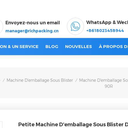
WhatsApp & Wec
Envoyez-nous un email
+8618023458944
manager@richpacking.cn
ON & UN SERVICE
BLOG
NOUVELLES
À PROPOS D
e
Machine D'emballage Sous Blister
Machine D'emballage Sou
/
/
90R
Petite Machine D'emballage Sous Blister