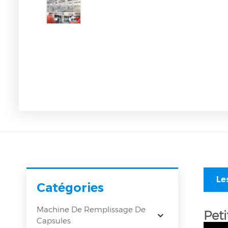
Le
Catégories
Machine De Remplissage De
Pet
Capsules