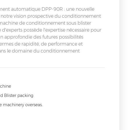
ement automatique DPP-90R : une nouvelle
 notre vision prospective du conditionnement
machine de conditionnement sous blister
'experts possède l'expertise nécessaire pour
approfondie des futures possibilités
ermes de rapidité, de performance et
s dans le domaine du conditionnement
achine
d Blister packing
ce machinery overseas.