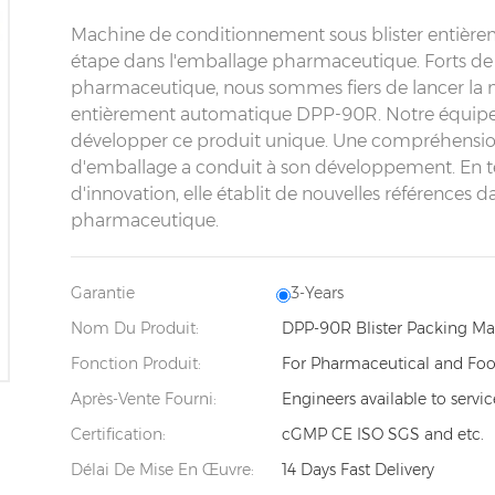
Machine de conditionnement sous blister entièr
étape dans l'emballage pharmaceutique. Forts de
pharmaceutique, nous sommes fiers de lancer la 
entièrement automatique DPP-90R. Notre équipe d
développer ce produit unique. Une compréhension 
d'emballage a conduit à son développement. En t
d'innovation, elle établit de nouvelles référence
pharmaceutique.
Garantie
3-Years
Nom Du Produit:
DPP-90R Blister Packing M
Fonction Produit:
For Pharmaceutical and Foo
Après-Vente Fourni:
Engineers available to servi
Certification:
cGMP CE ISO SGS and etc.
Délai De Mise En Œuvre:
14 Days Fast Delivery