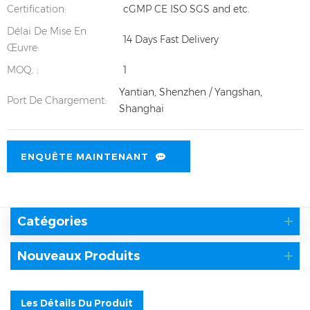
Certification:
cGMP CE ISO SGS and etc.
Délai De Mise En
14 Days Fast Delivery
Œuvre:
MOQ. :
1
Yantian, Shenzhen / Yangshan,
Port De Chargement:
Shanghai
ENQUÊTE MAINTENANT
Catégories
Nouveaux Produits
Les Détails Du Produit