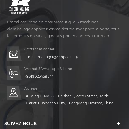
Emballage riche en pharmaceutique & machines
d'emballage apporterService d'outre-mer porte à porte, tous
les produits en stock, garantis pour 3 années! Entretien
gratuit pour Vie Temps!
Contact et conseil
E-mail :
manager@richpacking.cn
Wechat & Whatsapp & Ligne
+8618023458944
Adresse
Building D, No. 226, Beishan Qiaotou Street, Haizhu
District, Guangzhou City, Guangdong Province, China
SUIVEZ NOUS