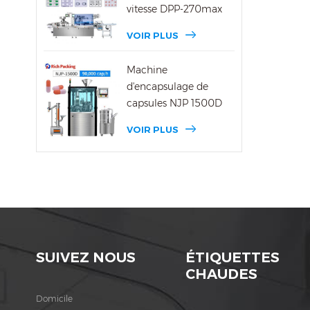
vitesse DPP-270max
VOIR PLUS
Machine
d'encapsulage de
capsules NJP 1500D
VOIR PLUS
SUIVEZ NOUS
ÉTIQUETTES
CHAUDES
Domicile