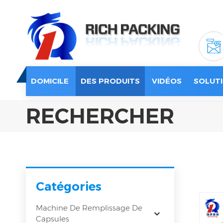
DOMICILE
DES PRODUITS
VIDÉOS
SOLUTI
RECHERCHER
Catégories
Machine De Remplissage De
Capsules