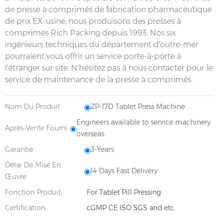
de presse à comprimés de fabrication pharmaceutique
de prix EX-usine, nous produisons des presses à
comprimés Rich Packing depuis 1993. Nos six
ingénieurs techniques du département d'outre-mer
pourraient vous offrir un service porte-à-porte à
l'étranger sur site. N'hésitez pas à nous contacter pour le
service de maintenance de la presse à comprimés.
Nom Du Produit
ZP-17D Tablet Press Machine
Engineers available to service machinery
Après-Vente Fourni
overseas.
Garantie
3-Years
Délai De Mise En
14 Days Fast Delivery.
Œuvre
Fonction Produit:
For Tablet Pill Pressing
Certification:
cGMP CE ISO SGS and etc.