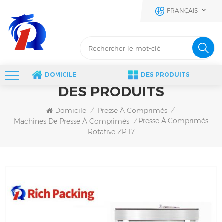
FRANÇAIS
DOMICILE
DES PRODUITS
DES PRODUITS
Domicile
Presse À Comprimés
/
/
Presse À Comprimés
Machines De Presse À Comprimés
/
Rotative ZP 17