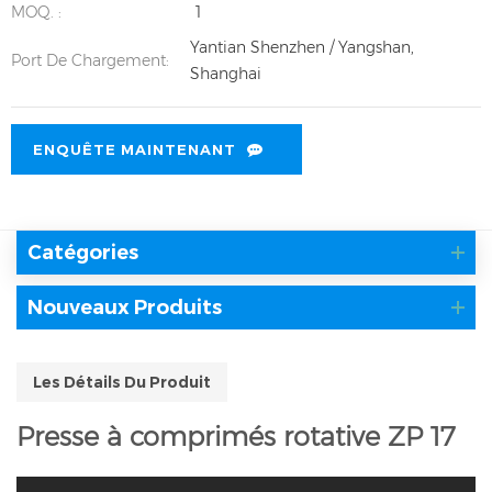
MOQ. :
1
Yantian Shenzhen / Yangshan,
Port De Chargement:
Shanghai
ENQUÊTE MAINTENANT
Catégories
Nouveaux Produits
Les Détails Du Produit
Presse à comprimés rotative ZP 17