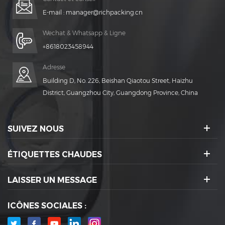
E-mail :
manager@richpacking.cn
Wechat & Whatsapp & Ligne
+8618023458944
Adresse
Building D, No. 226, Beishan Qiaotou Street, Haizhu
District, Guangzhou City, Guangdong Province, China
SUIVEZ NOUS
ÉTIQUETTES CHAUDES
LAISSER UN MESSAGE
ICÔNES SOCIALES :