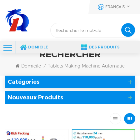
FRANÇAIS
DOMICILE
DES PRODUITS
RECHERCHER
Domicile
Tablets-Making-Machine-Automatic
/
Catégories
Nouveaux Produits