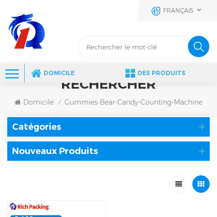
FRANÇAIS
DOMICILE
DES PRODUITS
RECHERCHER
Domicile
Gummies-Bear-Candy-Counting-Machine
/
Catégories
Nouveaux Produits