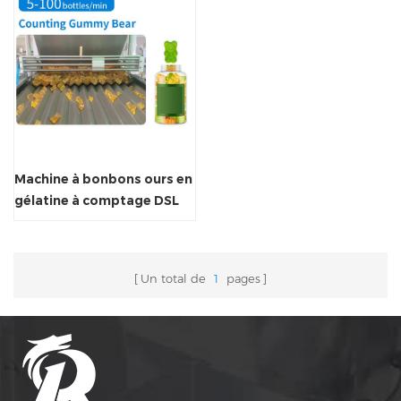
Machine à bonbons ours en
gélatine à comptage DSL
Un total de
1
pages