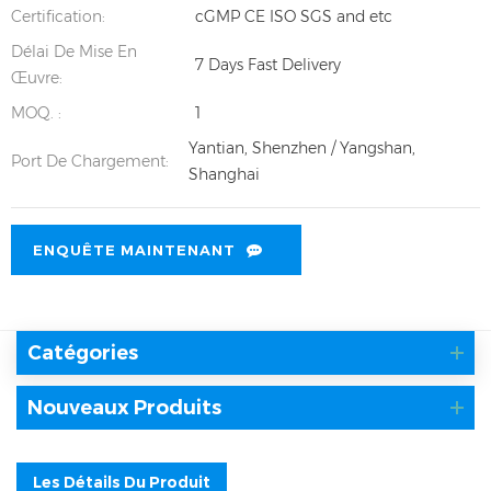
Certification:
cGMP CE ISO SGS and etc
Délai De Mise En
7 Days Fast Delivery
Œuvre:
MOQ. :
1
Yantian, Shenzhen / Yangshan,
Port De Chargement:
Shanghai
ENQUÊTE MAINTENANT
Catégories
Nouveaux Produits
Les Détails Du Produit