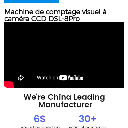
Machine de comptage visuel à
caméra CCD DSL-8Pro