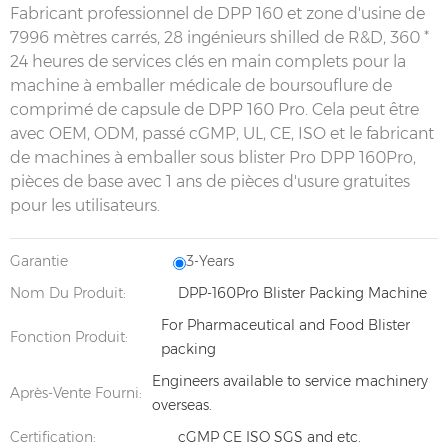
Fabricant professionnel de DPP 160 et zone d'usine de
7996 mètres carrés, 28 ingénieurs shilled de R&D, 360 *
24 heures de services clés en main complets pour la
machine à emballer médicale de boursouflure de
comprimé de capsule de DPP 160 Pro. Cela peut être
avec OEM, ODM, passé cGMP, UL, CE, ISO et le fabricant
de machines à emballer sous blister Pro DPP 160Pro,
pièces de base avec 1 ans de pièces d'usure gratuites
pour les utilisateurs.
Garantie
3-Years
Nom Du Produit:
DPP-160Pro Blister Packing Machine
For Pharmaceutical and Food Blister
Fonction Produit:
packing
Engineers available to service machinery
Après-Vente Fourni:
overseas.
Certification:
cGMP CE ISO SGS and etc.