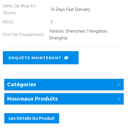
Délai De Mise En
14 Days Fast Delivery
Œuvre:
MOQ. :
1
Yantian, Shenzhen / Yangshan,
Port De Chargement:
Shanghai
ENQUÊTE MAINTENANT
Catégories
Nouveaux Produits
Les Détails Du Produit