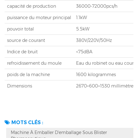
capacité de production
36000-72000pcs/h
puissance du moteur principal
1.1kW
pouvoir total
5.5kW
source de courant
380V/220V/50Hz
Indice de bruit
<75dBA
refroidissement du moule
Eau du robinet ou eau coura
poids de la machine
1600 kilogrammes
Dimensions
2670×600×1530 millimètres
MOTS CLÉS :
Machine À Emballer D'emballage Sous Blister