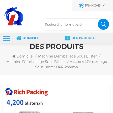
FRANÇAIS
DOMICILE
DES PRODUITS
DES PRODUITS
Domicile
Machine D'emballage Sous Blister
/
/
Machine D'emballage
Machine D'emballage Sous Blister
/
Sous Blister DPP Pharma