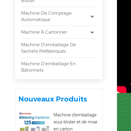
Blister
Machine De Comptage
Automatique
Machine À Cartonner
Machine D'emballage De
Sachets Préfabriqués
Machine D'emballage En
Bâtonnets
Nouveaux Produits
Machine d'emballage
sous blister et de mise
en carton