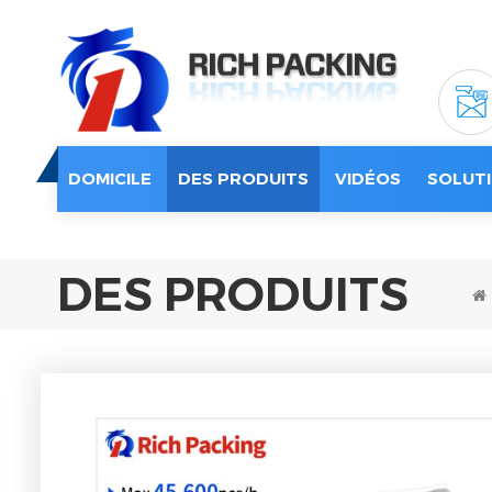
DOMICILE
DES PRODUITS
VIDÉOS
SOLUTI
DES PRODUITS