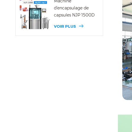
Machine
d'encapsulage de
capsules NJP 1500D
VOIR PLUS