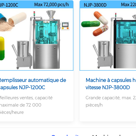
Remplisseur automatique de
Machine à capsules h
capsules NJP-1200C
vitesse NJP-3800D
eilleures ventes, capacité
Grande capacité, max. 
aximale de 72 000
pièces/h
ièces/heure