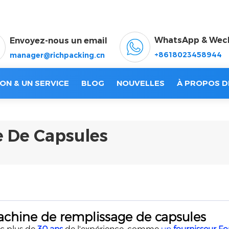
WhatsApp & Wec
Envoyez-nous un email
+8618023458944
manager@richpacking.cn
ON & UN SERVICE
BLOG
NOUVELLES
À PROPOS D
 De Capsules
chine de remplissage de capsules