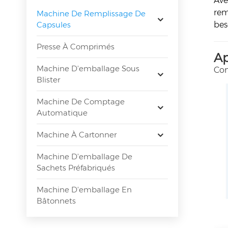
Ave
rem
Machine De Remplissage De
Capsules
bes
Presse À Comprimés
Ap
Machine D'emballage Sous
Con
Blister
Machine De Comptage
Automatique
Machine À Cartonner
Machine D'emballage De
Sachets Préfabriqués
Machine D'emballage En
Bâtonnets