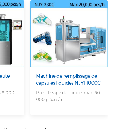
aute
Machine de remplissage de
capsules liquides NJYF1000C
228 000
Remplissage de liquide, max. 60
000 pièces/h