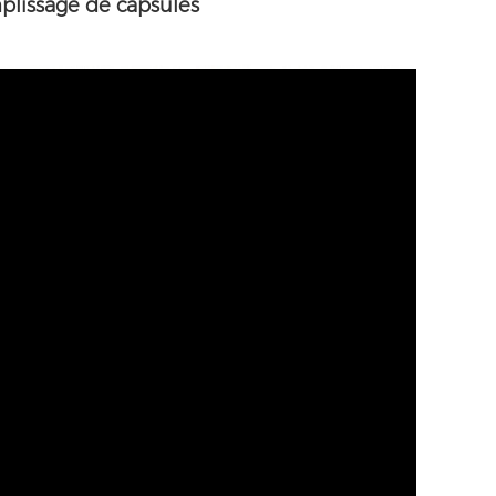
lissage de capsules