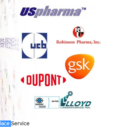
lace
Service