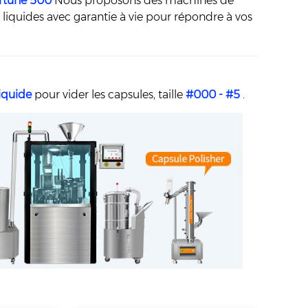
ortune 500
Nous proposons des machines de
iquides avec garantie à vie pour répondre à vos
liquide
pour vider les capsules, taille
#000 - #5
.