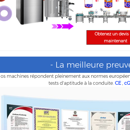
Obtenez un devis
maintenant
- La meilleure preuv
os machines répondent pleinement aux normes européennes
tests d'aptitude à la conduite.
CE
,
c