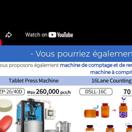
- Vous pourriez également
ous proposons également
machine de comptage et de re
machine à comp