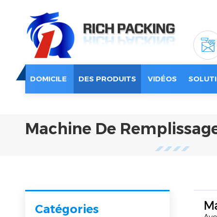
DOMICILE
DES PRODUITS
VIDÉOS
SOLUTI
Machine De Remplissage
Ma
Catégories