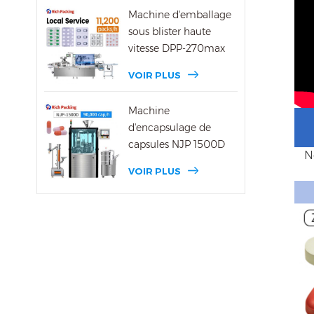
Machine d'emballage
sous blister haute
vitesse DPP-270max
VOIR PLUS
Machine
d'encapsulage de
capsules NJP 1500D
N
VOIR PLUS