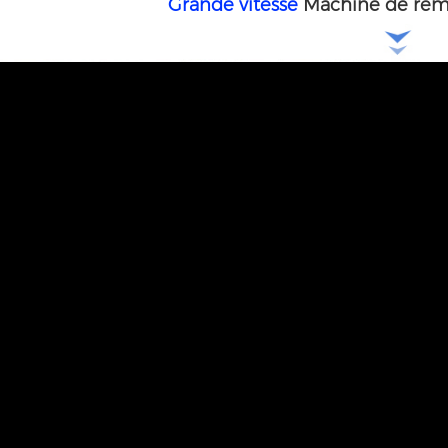
Grande vitesse
Machine de remp