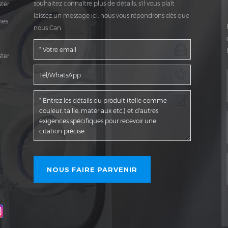
souhaitez connaître plus de détails, s'il vous plaît
ter
laissez un message ici, nous vous répondrons dès que
mes
nous Can.
ter