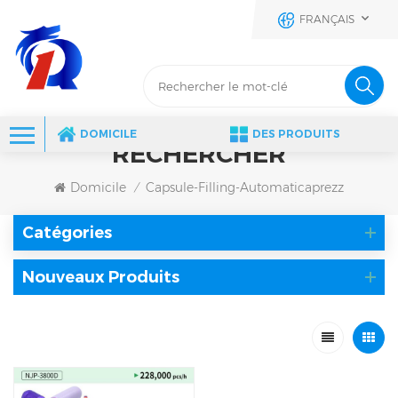
FRANÇAIS
DOMICILE
DES PRODUITS
RECHERCHER
Domicile
Capsule-Filling-Automaticaprezz
/
Catégories
Nouveaux Produits