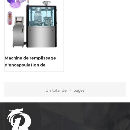
Machine de remplissage
d'encapsulation de
capsules NJP 3800D
Un total de
1
pages