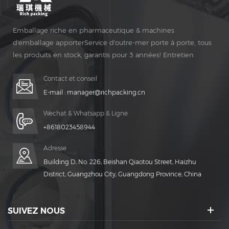
Emballage riche en pharmaceutique & machines
d'emballage apporterService d'outre-mer porte à porte, tous
les produits en stock, garantis pour 3 années! Entretien
gratuit pour Vie Temps!
Contact et conseil
E-mail :
manager@richpacking.cn
Wechat & Whatsapp & Ligne
+8618023458944
Adresse
Building D, No. 226, Beishan Qiaotou Street, Haizhu
District, Guangzhou City, Guangdong Province, China
SUIVEZ NOUS