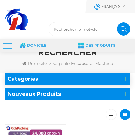
FRANÇAIS
DOMICILE
DES PRODUITS
RECHERCHER
Domicile
Capsule-Encapsuler-Machine
/
Catégories
Nouveaux Produits