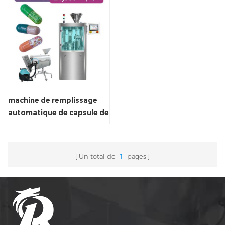
machine de remplissage
automatique de capsule de
remplisseur de capsule de
mini laboratoire
Un total de
1
pages