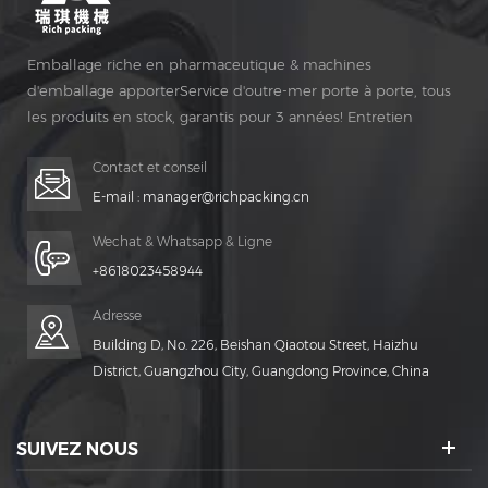
Emballage riche en pharmaceutique & machines
d'emballage apporterService d'outre-mer porte à porte, tous
les produits en stock, garantis pour 3 années! Entretien
gratuit pour Vie Temps!
Contact et conseil
E-mail :
manager@richpacking.cn
Wechat & Whatsapp & Ligne
+8618023458944
Adresse
Building D, No. 226, Beishan Qiaotou Street, Haizhu
District, Guangzhou City, Guangdong Province, China
SUIVEZ NOUS