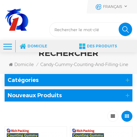
FRANÇAIS
DOMICILE
DES PRODUITS
RECHERCHER
Domicile
Candy-Gummy-Counting-And-Filling-Line
/
Catégories
Nouveaux Produits