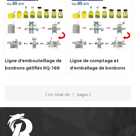
Ligne d'embouteillage de
Ligne de comptage et
bonbons gélifiés RQ-16R
d'emballage de bonbons
gélifiés RQ-16R
Un total de
1
pages