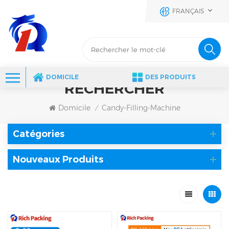
FRANÇAIS
DOMICILE
DES PRODUITS
RECHERCHER
Domicile
Candy-Filling-Machine
/
Catégories
Nouveaux Produits