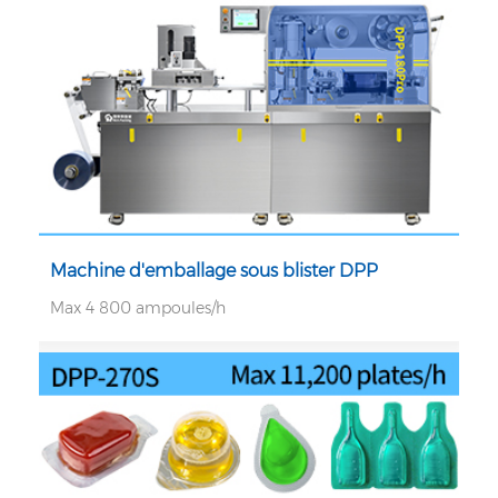
Machine d'emballage sous blister DPP
Max 4 800 ampoules/h