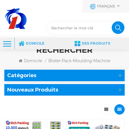
FRANÇAIS
DOMICILE
DES PRODUITS
RECHERCHER
Domicile
Blister-Pack-Moulding-Machine
/
Catégories
Nouveaux Produits