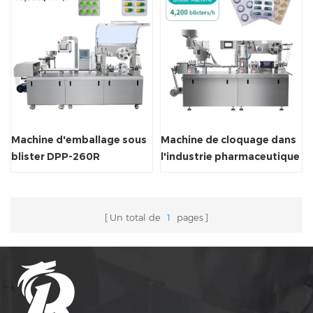
Machine d'emballage sous
Machine de cloquage dans
blister DPP-260R
l'industrie pharmaceutique
Un total de
1
pages