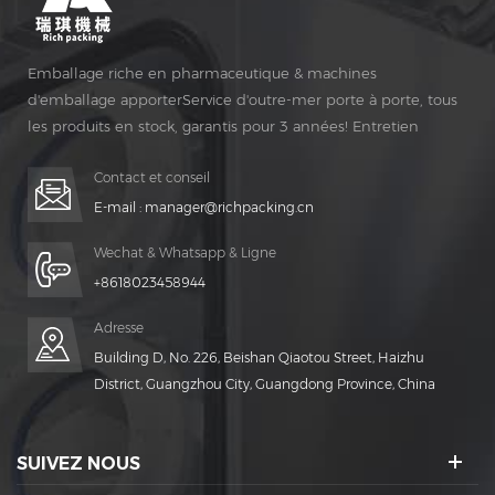
Emballage riche en pharmaceutique & machines
d'emballage apporterService d'outre-mer porte à porte, tous
les produits en stock, garantis pour 3 années! Entretien
gratuit pour Vie Temps!
Contact et conseil
E-mail :
manager@richpacking.cn
Wechat & Whatsapp & Ligne
+8618023458944
Adresse
Building D, No. 226, Beishan Qiaotou Street, Haizhu
District, Guangzhou City, Guangdong Province, China
SUIVEZ NOUS