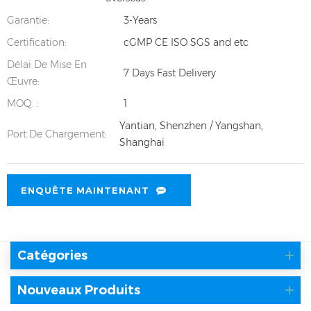
Garantie:
3-Years
Certification:
cGMP CE ISO SGS and etc
Délai De Mise En
7 Days Fast Delivery
Œuvre:
MOQ. :
1
Yantian, Shenzhen / Yangshan,
Port De Chargement:
Shanghai
ENQUÊTE MAINTENANT
Catégories
Nouveaux Produits