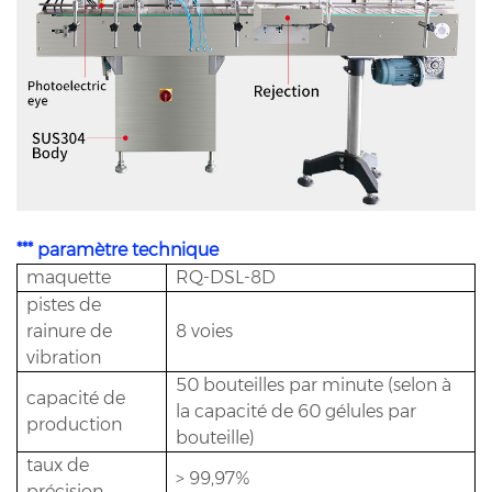
*** paramètre technique
maquette
RQ-DSL-8D
pistes de
rainure de
8 voies
vibration
50 bouteilles par minute (selon à
capacité de
la capacité de 60 gélules par
production
bouteille)
taux de
> 99,97%
précision