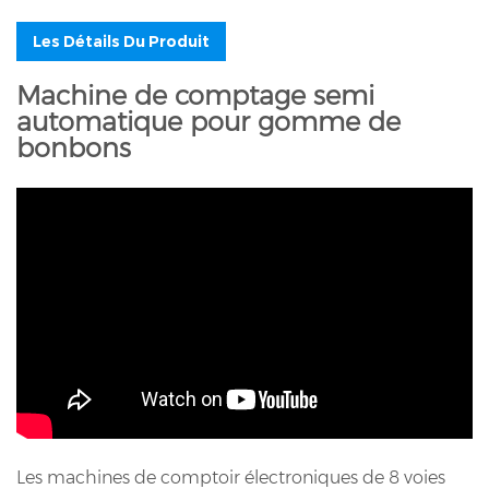
Les Détails Du Produit
Machine de comptage semi
automatique pour gomme de
bonbons
Les machines de comptoir électroniques de 8 voies