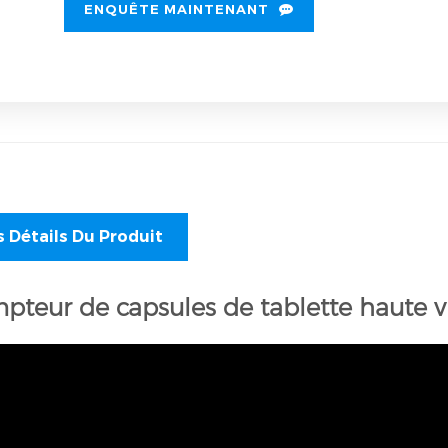
ENQUÊTE MAINTENANT
s Détails Du Produit
pteur de capsules de tablette haute vi