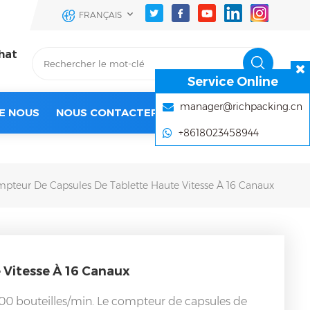
FRANÇAIS
hat
Service Online
manager@richpacking.cn
E NOUS
NOUS CONTACTER
+8618023458944
pteur De Capsules De Tablette Haute Vitesse À 16 Canaux
 Vitesse À 16 Canaux
100 bouteilles/min.
Le compteur de capsules de