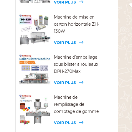
VOIR PLUS
Machine de mise en
carton horizontale ZH-
130W
VOIR PLUS
Machine d'emballage
sous blister à rouleaux
DPH-270Max
VOIR PLUS
Machine de
remplissage de
comptage de gomme
DSL-8D
VOIR PLUS