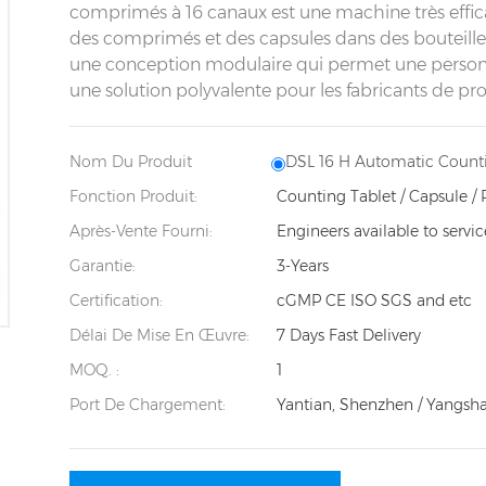
comprimés à 16 canaux est une machine très effic
des comprimés et des capsules dans des bouteille
une conception modulaire qui permet une personnali
une solution polyvalente pour les fabricants de p
Nom Du Produit
DSL 16 H Automatic Count
Fonction Produit:
Counting Tablet / Capsule / 
Après-Vente Fourni:
Engineers available to servi
Garantie:
3-Years
Certification:
cGMP CE ISO SGS and etc
Délai De Mise En Œuvre:
7 Days Fast Delivery
MOQ. :
1
Port De Chargement:
Yantian, Shenzhen / Yangsh