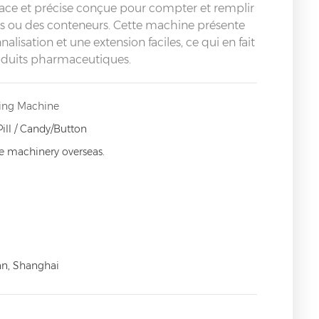
ace et précise conçue pour compter et remplir
s ou des conteneurs. Cette machine présente
sation et une extension faciles, ce qui en fait
roduits pharmaceutiques.
ing Machine
Pill / Candy/Button
ce machinery overseas.
an, Shanghai