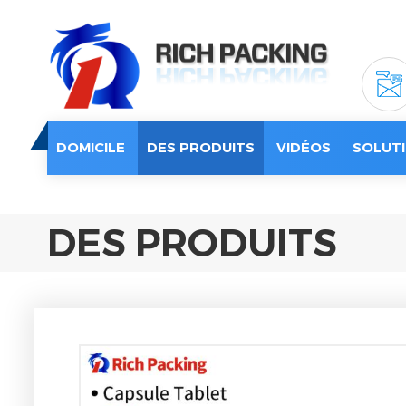
DOMICILE
DES PRODUITS
VIDÉOS
SOLUTI
DES PRODUITS