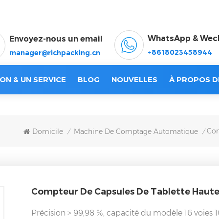
WhatsApp & Wec
Envoyez-nous un email
+8618023458944
manager@richpacking.cn
ON & UN SERVICE
BLOG
NOUVELLES
À PROPOS D
Com
Domicile
Machine De Comptage Automatique
/
/
Compteur De Capsules De Tablette Haute
Précision > 99,98 %, capacité du modèle 16 voies 