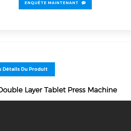
ENQUÊTE MAINTENANT
s Détails Du Produit
Double Layer Tablet Press Machine