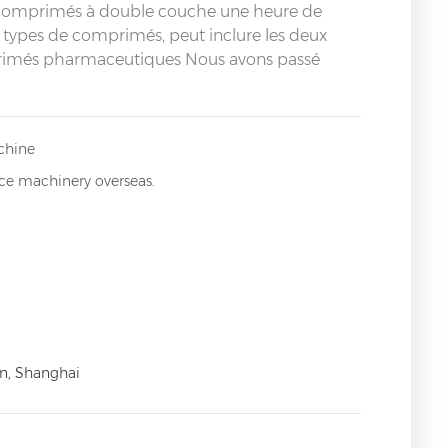
 comprimés à double couche une heure de
 types de comprimés, peut inclure les deux
primés pharmaceutiques Nous avons passé
chine
ice machinery overseas.
n, Shanghai