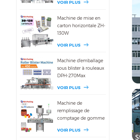
VOIR PLUS
Machine de mise en
carton horizontale ZH-
130W
VOIR PLUS
Machine d'emballage
sous blister à rouleaux
DPH-270Max
VOIR PLUS
Machine de
remplissage de
comptage de gomme
DSL-8D
VOIR PLUS