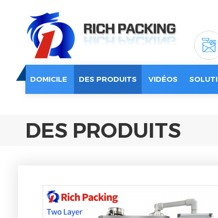
DOMICILE
DES PRODUITS
VIDÉOS
SOLUTI
DES PRODUITS